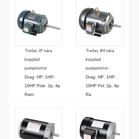
Trefas JP nära
Trefas JM nära
kopplad
kopplad
pumpmotor
pumpmotor
Drag: HP: 1HP-
Drag: HP: 1HP-
10HP Pole: 2p, 4p
10HP Pol: 2p, 4p
Ram:
Ra