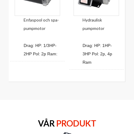
Enfaspool och spa-
Hydraulisk
pumpmotor
pumpmotor
Drag: HP: 1/3HP-
Drag: HP: 1HP-
2HP Pol: 2p Ram:
3HP Pol: 2p, 4p
Ram
VÅR
PRODUKT