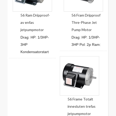
56 Ram Dripproof-
56 Fram Dripproof
av enfas
Thre-Phase Jet
jetpumpmotor
Pump Motor
Drag: HP: 1/3HP-
Drag: HP: 1/3HP-
3HP
3HP Pol: 2p Ram:
Kondensatorstart
56 Frame Totalt
innesluten trefas
jetpumpmotor