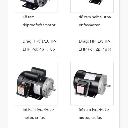
48 ram-
48 ram helt slutna
driproofofasmotor
enfasmotor
Drag: HP: 1/10HP-
Drag: HP: 1/3HP-
1HP Pol: 4p ， 6p
1HP Pol: 2p, 4p R
56 Ram fyra-i-ett-
56 ram fyra-i-ett-
motor, enfas
motor, trefas