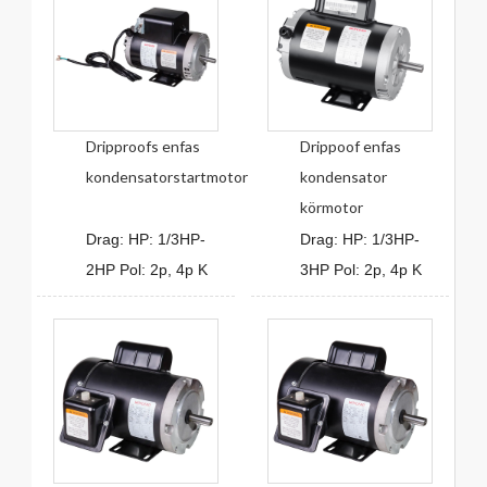
Dripproofs enfas
Drippoof enfas
kondensatorstartmotor
kondensator
körmotor
Drag: HP: 1/3HP-
Drag: HP: 1/3HP-
2HP Pol: 2p, 4p K
3HP Pol: 2p, 4p K