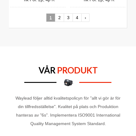
1
2
3
4
›
VÅR
PRODUKT
Waylead följer alltid kvalitetspolicyn för "allt vi gör är för
din tillfredsställelse". Kvalitet på plats och Produktion
hanteras av "6s". Implementera ISO9001 International
Quality Management System Standard.