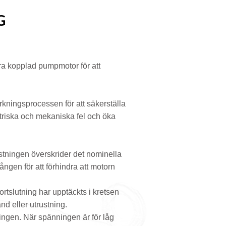
G
ära kopplad pumpmotor för att
rkningsprocessen för att säkerställa
ktriska och mekaniska fel och öka
tningen överskrider det nominella
gen för att förhindra att motorn
rtslutning har upptäckts i kretsen
nd eller utrustning.
ngen. När spänningen är för låg