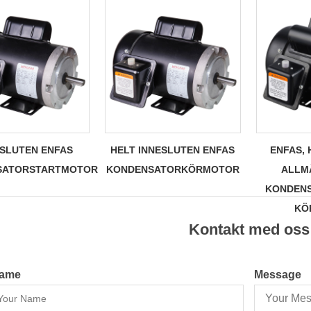
 SLUTEN ENFAS
HELT INNESLUTEN ENFAS
ENFAS, 
SATORSTARTMOTOR
KONDENSATORKÖRMOTOR
ALLM
KONDENS
KÖ
Kontakt med oss
ame
Message