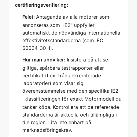
certifieringsverifiering:  
Felet:
Antagande av alla motorer som
annonseras som "IE2" uppfyller
automatiskt de nödvändiga internationella
effektivitetsstandarderna (som IEC
60034-30-1).
Hur man undviker:
Insistera på att se
giltiga, spårbara testrapporter eller
certifikat (t.ex. från ackrediterade
laboratorier) som visar sig
överensstämmelse med den specifika IE2
-klassificeringen för
exakt
Motormodell du
tänker köpa. Kontrollera att de refererade
standarderna är aktuella och tillämpliga i
din region. Lita inte enbart på
marknadsföringskrav.