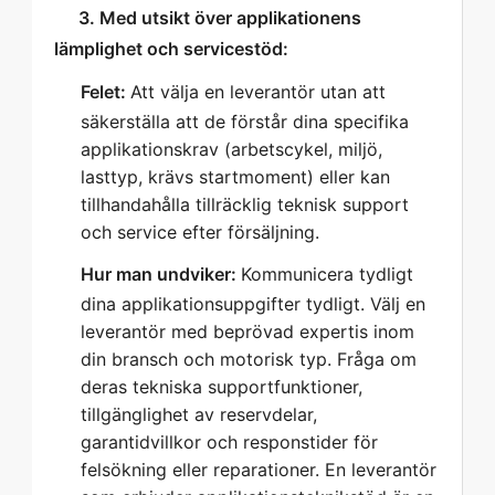
   3. Med utsikt över applikationens 
lämplighet och servicestöd:  
Felet:
Att välja en leverantör utan att
säkerställa att de förstår dina specifika
applikationskrav (arbetscykel, miljö,
lasttyp, krävs startmoment) eller kan
tillhandahålla tillräcklig teknisk support
och service efter försäljning.
Hur man undviker:
Kommunicera tydligt
dina applikationsuppgifter tydligt. Välj en
leverantör med beprövad expertis inom
din bransch och motorisk typ. Fråga om
deras tekniska supportfunktioner,
tillgänglighet av reservdelar,
garantidvillkor och responstider för
felsökning eller reparationer. En leverantör