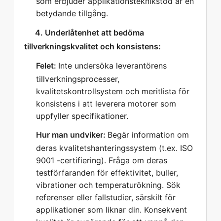
som erbjuder applikationsteknikstöd är en
betydande tillgång.
   4. Underlåtenhet att bedöma 
tillverkningskvalitet och konsistens:  
Felet:
Inte undersöka leverantörens
tillverkningsprocesser,
kvalitetskontrollsystem och meritlista för
konsistens i att leverera motorer som
uppfyller specifikationer.
Hur man undviker:
Begär information om
deras kvalitetshanteringssystem (t.ex. ISO
9001 -certifiering). Fråga om deras
testförfaranden för effektivitet, buller,
vibrationer och temperaturökning. Sök
referenser eller fallstudier, särskilt för
applikationer som liknar din. Konsekvent