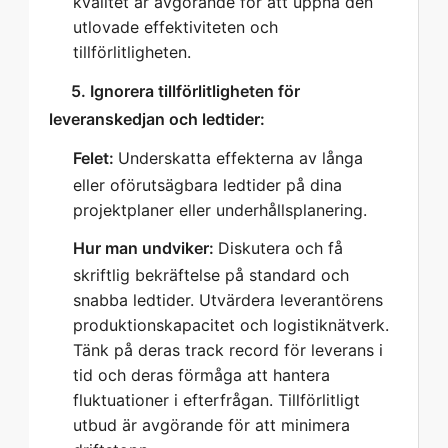
kvalitet är avgörande för att uppnå den
utlovade effektiviteten och
tillförlitligheten.
   5. Ignorera tillförlitligheten för 
leveranskedjan och ledtider:  
Felet:
Underskatta effekterna av långa
eller oförutsägbara ledtider på dina
projektplaner eller underhållsplanering.
Hur man undviker:
Diskutera och få
skriftlig bekräftelse på standard och
snabba ledtider. Utvärdera leverantörens
produktionskapacitet och logistiknätverk.
Tänk på deras track record för leverans i
tid och deras förmåga att hantera
fluktuationer i efterfrågan. Tillförlitligt
utbud är avgörande för att minimera