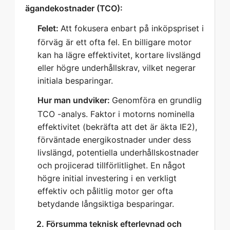
ägandekostnader (TCO):  
Felet:
Att fokusera enbart på inköpspriset i
förväg är ett ofta fel. En billigare motor
kan ha lägre effektivitet, kortare livslängd
eller högre underhållskrav, vilket negerar
initiala besparingar.
Hur man undviker:
Genomföra en grundlig
TCO -analys. Faktor i motorns nominella
effektivitet (bekräfta att det är äkta IE2),
förväntade energikostnader under dess
livslängd, potentiella underhållskostnader
och projicerad tillförlitlighet. En något
högre initial investering i en verkligt
effektiv och pålitlig motor ger ofta
betydande långsiktiga besparingar.
   2. Försumma teknisk efterlevnad och 