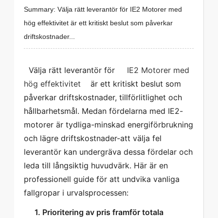
Summary: Välja rätt leverantör för IE2 Motorer med
hög effektivitet är ett kritiskt beslut som påverkar
driftskostnader...
  Välja rätt leverantör för  
   IE2 Motorer med 
hög effektivitet  
  är ett kritiskt beslut som 
påverkar driftskostnader, tillförlitlighet och 
hållbarhetsmål. Medan fördelarna med IE2-
motorer är tydliga-minskad energiförbrukning 
och lägre driftskostnader-att välja fel 
leverantör kan undergräva dessa fördelar och 
leda till långsiktig huvudvärk. Här är en 
professionell guide för att undvika vanliga 
fallgropar i urvalsprocessen: 
   1. Prioritering av pris framför totala 