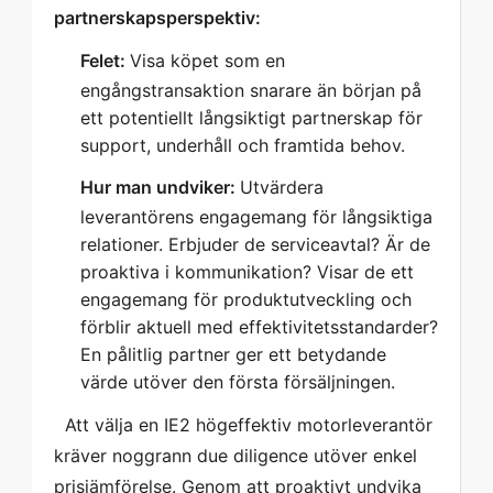
partnerskapsperspektiv:  
Felet:
Visa köpet som en
engångstransaktion snarare än början på
ett potentiellt långsiktigt partnerskap för
support, underhåll och framtida behov.
Hur man undviker:
Utvärdera
leverantörens engagemang för långsiktiga
relationer. Erbjuder de serviceavtal? Är de
proaktiva i kommunikation? Visar de ett
engagemang för produktutveckling och
förblir aktuell med effektivitetsstandarder?
En pålitlig partner ger ett betydande
värde utöver den första försäljningen.
  Att välja en IE2 högeffektiv motorleverantör 
kräver noggrann due diligence utöver enkel 
prisjämförelse. Genom att proaktivt undvika 